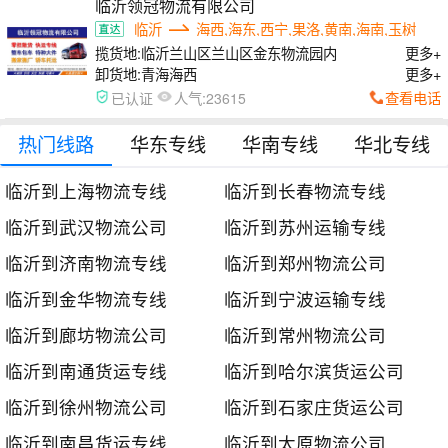
临沂领冠物流有限公司
临沂
海西,海东,西宁,果洛,黄南,海南,玉树
揽货地:
临沂兰山区兰山区金东物流园内
更多+
卸货地:
青海海西
更多+
人气:
查看电话
已认证
23615
热门线路
华东专线
华南专线
华北专线
临沂到上海物流专线
临沂到长春物流专线
临沂到武汉物流公司
临沂到苏州运输专线
临沂到济南物流专线
临沂到郑州物流公司
临沂到金华物流专线
临沂到宁波运输专线
临沂到廊坊物流公司
临沂到常州物流公司
临沂到南通货运专线
临沂到哈尔滨货运公司
临沂到徐州物流公司
临沂到石家庄货运公司
临沂到南昌货运专线
临沂到太原物流公司